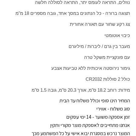
נוזלים, התראה לעומס יתר, התראה לסוללה חלשה
תצוגה ברורה - כל הנתונים במסך אחד, גובה מספרים 18 מ"מ
צג רקע שחור עם תאורה אחורית
כיבוי אוטומטי
מעבר בין גרם / ליברות / מיליגרם
עם פונקציית משקל טרה
גימור נירוסטה איכותית ללא טביעות אצבע
כולל 2 סוללות
CR2032
מידות: רוחב 18.2 ס"מ, אורך 20.3 ס"מ, גובה 1.5 ס"מ
המחיר הינו סופי וכולל משלוח עד הבית
סוג משלוח - אווירי
זמן אספקה משוער - 14 ימי עסקים
אנחנו מתחייבים לאספקת מוצר מקורי ותקין
המוצר נרכש במסגרת יבוא אישי על כל המשתמע מכך