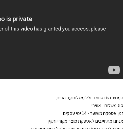
המחיר הינו סופי וכולל משלוח עד הבית
סוג משלוח - אווירי
זמן אספקה משוער - 14 ימי עסקים
אנחנו מתחייבים לאספקת מוצר מקורי ותקין
המוצר נרכש במסגרת יבוא אישי על כל המשתמע מכך