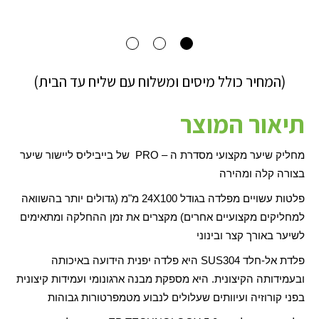
(המחיר כולל מיסים ומשלוח עם שליח עד הבית)
תיאור המוצר
מחליק שיער מקצועי מסדרת ה –
PRO
של בייביליס ליישור שיער
בצורה קלה ומהירה
פלטות עשויים מפלדה בגודל
X100
24 מ"מ (גדולים יותר בהשוואה
למחליקים מקצועיים אחרים) מקצרים את זמן ההחלקה ומתאימים
לשיער באורך קצר ובינוני
פלדת אל-חלד
SUS304
היא פלדה יפנית הידועה באיכותה
ובעמידותה הקיצונית. היא מספקת מבנה ארגונומי ועמידות קיצונית
בפני קורוזיה ועיוותים שעלולים לנבוע מטמפרטורות גבוהות