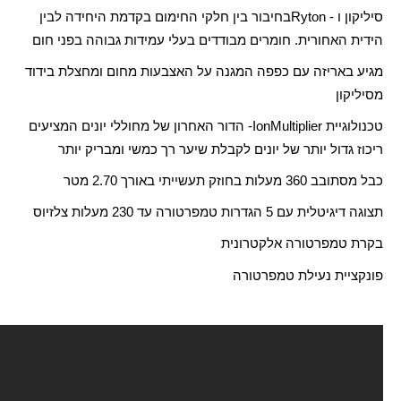
סיליקון ו -
Ryton
בחיבור בין חלקי החימום בקדמת היחידה לבין
הידית האחורית. חומרים מבודדים בעלי עמידות גבוהה בפני חום
מגיע באריזה עם כפפה המגנה על האצבעות מחום ומחצלת בידוד
מסיליקון
טכנולוגיית
IonMultiplier
- הדור האחרון של מחוללי יונים המציעים
ריכוז גדול יותר של יונים לקבלת שיער רך כמשי ומבריק יותר
כבל מסתובב 360 מעלות בחוזק תעשייתי באורך 2.70 מטר
תצוגה דיגיטלית עם 5 הגדרות טמפרטורה עד 230 מעלות צלזיוס
בקרת טמפרטורה אלקטרונית
פונקציית נעילת טמפרטורה