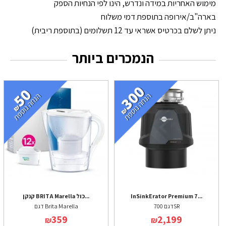
מימוש האחריות במידה ונדרש, הינו לפי הנחיות הספק
בארה"ב/אירופה בתוספת דמי משלוח
ניתן לשלם בכרטיס אשראי עד 12 תשלומים (בתוספת ריבית)
הנמכרים ביותר
InSinkErator Premium 7...
קנקן BRITA Marella כול...
דגם 700SR
דגם Brita Marella
359
2,199
₪
₪