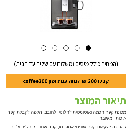
(המחיר כולל מיסים ומשלוח עם שליח עד הבית)
קבלו 200 ₪ הנחה עם קופון coffee200
תיאור המוצר
מכונת קפה חכמה ואוטומטית לחלוטין לחובבי הקפה לקבלת קפה
איכותי ומשובח
להכנת משקאות קפה שונים: אספרסו, קפה שחור, קפוצ'ינו ולטה