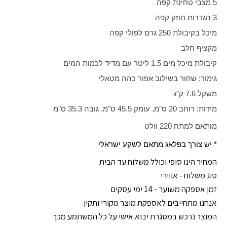
5 מצבי טחינת קפה
3 הגדרות חוזק קפה
מיכל בקיבולת 250 גרם לפולי קפה
מקציף חלב
קיבולת מיכל מים 1.5 ליטר עם מדיד לכמות המים
גימור: שחור בשילוב אפור כהה מטאלי
משקל 7.6 ק”ג
מידות: רוחב 20 ס"מ, עומק 45.5 ס"מ, גובה 35.3 ס"מ
מותאם למתח 220 וולט
* יש צורך בפלאג מתאם לשקע ישראלי
המחיר הינו סופי וכולל משלוח עד הבית
סוג משלוח - אווירי
זמן אספקה משוער - 14 ימי עסקים
אנחנו מתחייבים לאספקת מוצר מקורי ותקין
המוצר נרכש במסגרת יבוא אישי על כל המשתמע מכך