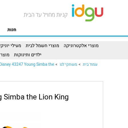
חנות
מוצרי אלקטרוניקה
מוצרי חשמל לבית
מעילי יוניקל
ילדים ותינוקות
מוצרי
עמוד בית
>
משחקי לגו
>
sney 43247 Young Simba the..
 Simba the Lion King