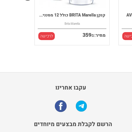
קנקן BRITA Marella כולל 12 מסנני...
Brita Marella
359
₪
מחיר:
ישה
לרכישה
עקבו אחרינו
הרשם לקבלת מבצעים מיוחדים