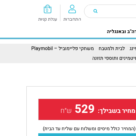
0
התחברות
עגלת קניות
ה"ב ובאנגליה
נג
לבית ולמטבח
משחקי פליימוביל – Playmobil
יטמינים ותוספי תזונה
529
ש״ח
מחיר בשבילך:
(המחיר כולל מיסים ומשלוח עם שליח עד הבית)