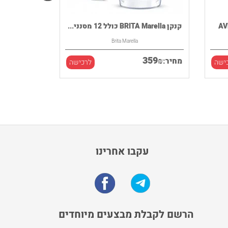
קנקן BRITA Marella כולל 12 מסנני...
Brita Marella
359
₪
מחיר:
ישה
לרכישה
עקבו אחרינו
הרשם לקבלת מבצעים מיוחדים