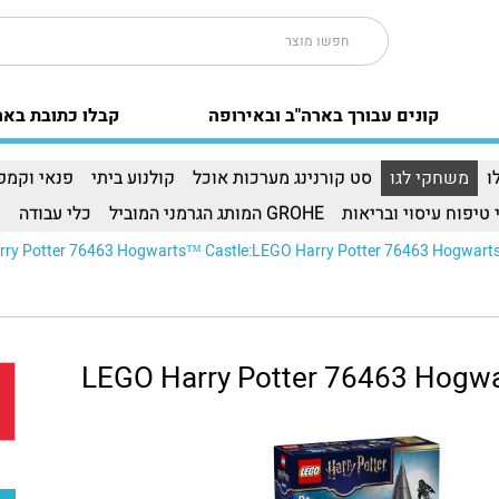
קונים עבורך בארה"ב ובאירופה
קבלו כתובת באר
ו
משחקי לגו
סט קורנינג מערכות אוכל
קולנוע ביתי
פנאי וקמפי
 טיפוח עיסוי ובריאות
GROHE המותג הגרמני המוביל
כלי עבודה
ו
ry Potter 76463 Hogwarts™ Castle:LEGO Harry Potter 76463 Hogwarts™ 
LEGO Harry Potter 76463 Hogwa