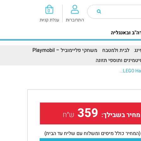
0
התחברות
עגלת קניות
ה"ב ובאנגליה
נג
לבית ולמטבח
משחקי פליימוביל – Playmobil
יטמינים ותוספי תזונה
LEGO Har
359
ש״ח
מחיר בשבילך:
(המחיר כולל מיסים ומשלוח עם שליח עד הבית)