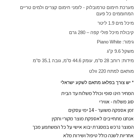
מערכת חימום טרמובלוק - לזמני חימום קצרים ולמים טריים
המחוממים כל פעם
מיכל מים 1.9 ליטר
קיבולת מיכל פולי קפה – 280 גרם
גימור:
Piano White
משקל 9.6 ק”ג
מידות: רוחב 28 ס"מ, עומק 44.6 ס"מ, גובה 35.1 ס"מ
מותאם למתח 220 וולט
* יש צורך בפלאג מתאם לשקע ישראלי
המחיר הינו סופי וכולל משלוח עד הבית
סוג משלוח - אווירי
זמן אספקה משוער - 14 ימי עסקים
אנחנו מתחייבים לאספקת מוצר מקורי ותקין
המוצר נרכש במסגרת יבוא אישי על כל המשתמע מכך
אחריות לשנה כולל טיפול ושירות מלא