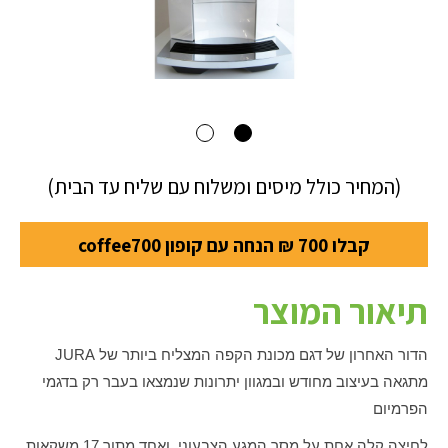
(המחיר כולל מיסים ומשלוח עם שליח עד הבית)
קבלו 700 ₪ הנחה עם קופון coffee700
תיאור המוצר
הדור האחרון של דגם מכונת הקפה המצליח ביותר של
JURA
מתגאה בעיצוב מחודש ובמגוון יתרונות שנמצאו בעבר רק בדגמי
הפרמיום
לחיצה קלה אחת על מסך המגע הצבעוני, ואחד מתוך 17 משקאות