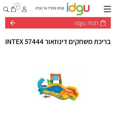
0
קניות מחו״ל עד הבית
חנות idgu
בריכת משחקים דינוזאור INTEX 57444