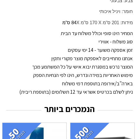
צבע: צבעוני
חומר: ויניל איכותי
מידות: 201 ס"מ
X
170 ס"מ
X
84 ס"מ
המחיר הינו סופי וכולל משלוח עד הבית
סוג משלוח - אווירי
זמן אספקה משוער - 14 ימי עסקים
אנחנו מתחייבים לאספקת מוצר מקורי ותקין
המוצר נרכש במסגרת יבוא אישי על כל המשתמע מכך
מימוש האחריות במידה ונדרש, הינו לפי הנחיות הספק
בארה"ב/אירופה בתוספת דמי משלוח
ניתן לשלם בכרטיס אשראי עד 12 תשלומים (בתוספת ריבית)
הנמכרים ביותר