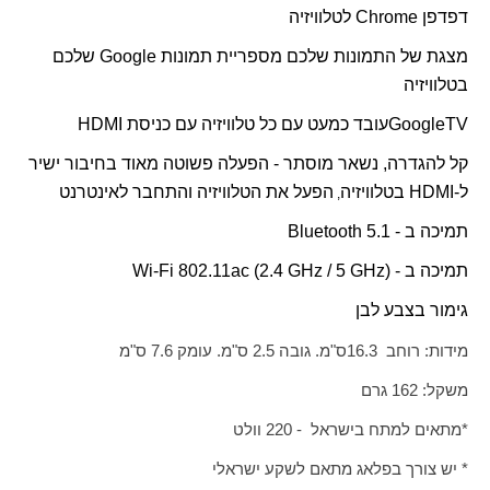
דפדפן
Chrome
לטלוויזיה
מצגת של התמונות שלכם מספריית תמונות
Google
שלכם
בטלוויזיה
TV
Google
עובד כמעט עם כל טלוויזיה עם כניסת
HDMI
קל להגדרה, נשאר מוסתר - הפעלה פשוטה מאוד בחיבור ישיר
ל-
HDMI
בטלוויזיה
הפעל את הטלוויזיה והתחבר לאינטרנט
,
תמיכה ב -
Bluetooth 5.1
תמיכה ב -
Wi-Fi 802.11ac (2.4 GHz / 5 GHz)
גימור בצבע לבן
מידות: רוחב 16.3
ס"מ. גובה 2.5 ס"מ. עומק 7.6 ס"מ
משקל: 162 גרם
*מתאים למתח בישראל - 220 וולט
* יש צורך בפלאג מתאם לשקע ישראלי