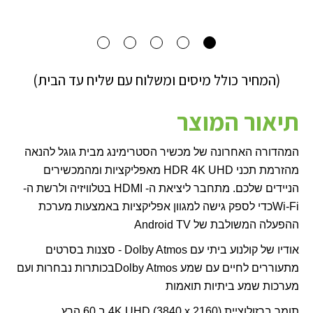
(המחיר כולל מיסים ומשלוח עם שליח עד הבית)
תיאור המוצר
המהדורה האחרונה של מכשיר הסטרימינג מבית גוגל להנאה
מהזרמת תכני
HDR 4K UHD
מאפליקציות ומהמכשירים
הניידים שלכם. מתחבר ליציאת ה-
HDMI
בטלוויזיה ולרשת ה-
Wi-Fi
כדי לספק גישה למגוון אפליקציות באמצעות מערכת
ההפעלה המשולבת של
Android TV
אודיו של קולנוע ביתי עם
Dolby Atmos
- סצנות בסרטים
מתעוררים לחיים עם שמע
Dolby Atmos
בכותרות נבחרות ועם
מערכות שמע ביתיות תואמות
תומך ברזולוציית
4K UHD (3840 x 2160)
ב 60 הרץ