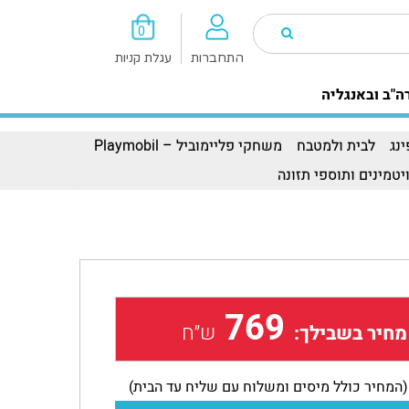
0
התחברות
עגלת קניות
ה"ב ובאנגליה
נג
לבית ולמטבח
משחקי פליימוביל – Playmobil
יטמינים ותוספי תזונה
769
ש״ח
מחיר בשבילך:
(המחיר כולל מיסים ומשלוח עם שליח עד הבית)