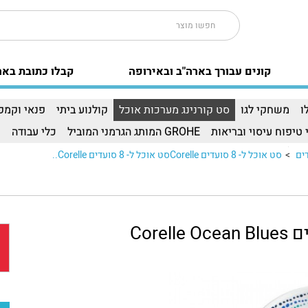
קונים עבורך בארה"ב ובאירופה
קבלו כתובת באר
ו
משחקי לגו
סט קורנינג מערכות אוכל
קולנוע ביתי
פנאי וקמפי
 טיפוח עיסוי ובריאות
GROHE המותג הגרמני המוביל
כלי עבודה
ו
>
סט אוכל ל- 8 סועדים Corelleסט אוכל ל- 8 סועדים Corelle..