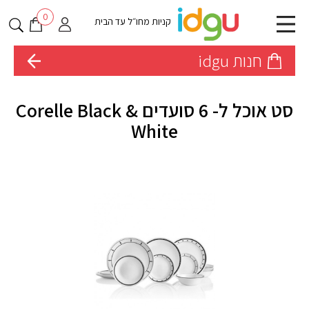
0
קניות מחו״ל עד הבית
חנות idgu
סט אוכל ל- 6 סועדים Corelle Black &
White