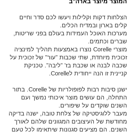
המוצר מיוצר בארה"ב
הצלחות דקות וקלילות ויעשו לכם סדר וחיים
קלים בארון ובמדיח הכלים.
מערכות האוכל העמידות בעולם בפני שריטות,
שברים וכתמים.
מוצרי Corelle נוצרו באמצעות תהליך למינציה
זכוכית מיוחדת, שתי שכבות "עור" של זכוכית על
שכבה לבנה או שכבת בז' "ליבה". טכניקת
קניינית זו הנה ייחודית לCorelle.
ישנן סיבות רבות לפופולריות של Corelle. בתור
התחלה, הם עושים מוצר איכותי נמשך ועם
השנים שוקדים על שיפורים.
מעבר ללוגיסטיקה של צלחת טובה, ישנה בדיקה
מחודשת של העיצובים המגוונים שלהם לאורך
השנים. הם מציעים סגנונות שיתאימו לכל טעם