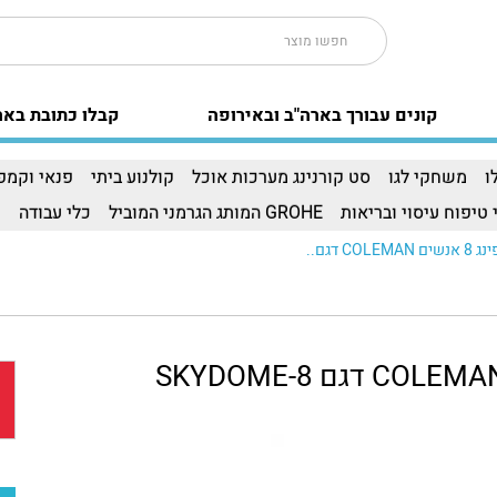
קונים עבורך בארה"ב ובאירופה
קבלו כתובת באר
ו
משחקי לגו
סט קורנינג מערכות אוכל
קולנוע ביתי
פנאי וקמפי
 טיפוח עיסוי ובריאות
GROHE המותג הגרמני המוביל
כלי עבודה
ו