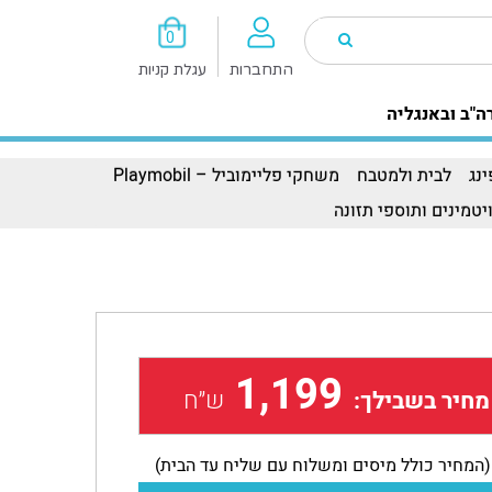
0
התחברות
עגלת קניות
ה"ב ובאנגליה
נג
לבית ולמטבח
משחקי פליימוביל – Playmobil
יטמינים ותוספי תזונה
1,199
ש״ח
מחיר בשבילך:
(המחיר כולל מיסים ומשלוח עם שליח עד הבית)