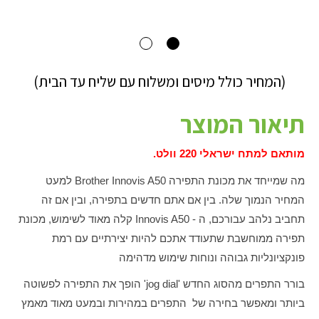
(המחיר כולל מיסים ומשלוח עם שליח עד הבית)
תיאור המוצר
מותאם למתח ישראלי 220 וולט.
מה שמייחד את מכונת התפירה
Brother Innovis A50
למעט
המחיר הנמוך שלה. בין אם אתם חדשים בתפירה, ובין אם זה
תחביב נלהב עבורכם, ה -
Innovis A50
קלה מאוד לשימוש, מכונת
תפירה ממוחשבת שתעודד אתכם להיות יצירתיים עם רמת
פונקציונליות גבוהה ונוחות שימוש מדהימה
בורר התפרים מהסוג החדש '
jog dial
' הופך את התפירה לפשוטה
ביותר ומאפשר בחירה של התפרים במהירות ובמעט מאוד מאמץ