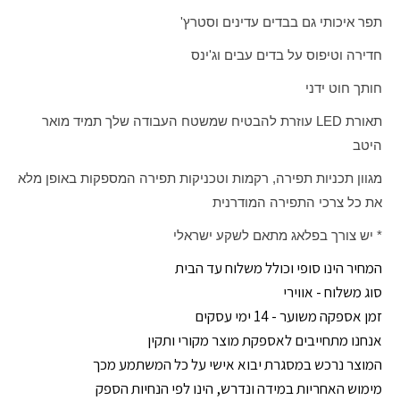
תפר איכותי גם בבדים עדינים וסטרץ'
חדירה וטיפוס על בדים עבים וג'ינס
חותך חוט ידני
תאורת
LED
עוזרת להבטיח שמשטח העבודה שלך תמיד מואר
היטב
מגוון תכניות תפירה, רקמות וטכניקות תפירה המספקות באופן מלא
את כל צרכי התפירה המודרנית
* יש צורך בפלאג מתאם לשקע ישראלי
המחיר הינו סופי וכולל משלוח עד הבית
סוג משלוח - אווירי
זמן אספקה משוער - 14 ימי עסקים
אנחנו מתחייבים לאספקת מוצר מקורי ותקין
המוצר נרכש במסגרת יבוא אישי על כל המשתמע מכך
מימוש האחריות במידה ונדרש, הינו לפי הנחיות הספק