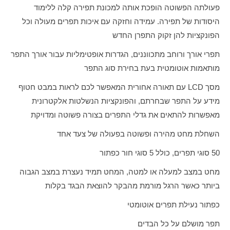
פעולתה הפשוטה הופכת אותה למכונת תפירה קלה ללימוד
היסודות של תפירה. עמידה וחזקה עם איכות תפרים מעולה וכל
הפונקציות להן זקוק התפרן החדש
תפרי אורך ורוחב מתכווננים, הגדרות אופטימליות עבור אורך התפר
מותאמות אוטומטית בעת בחירת סוג התפר
מסך
LCD
עם תאורה אחורית המאפשר לכם לראות במבט חטוף
מידע על התפר שבחרתם, והפונקציות הנשלטות אלקטרונית
מאפשרות להתאים את גדלי התפרים בצורה פשוטה ומדויקת
השחלת מחט מהירה ופשוטה בפעולה של צעד אחד
50 סוגי תפרים, כולל 5 סוגי חור כפתור
מחט במצב למעלה או למטה, המחט תמיד נעצרת במצב הגבוה
ביותר כאשר הרגל מורמת מהבקר להוצאת הבגד בקלות
כפתור נעילת תפרים אוטומטי
תפר מושלם על כל הבדים