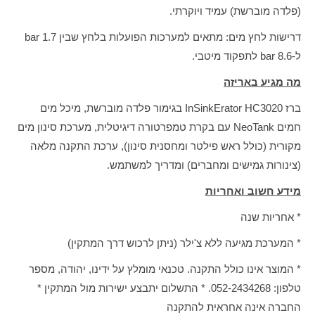
(פלדה מוברשת) עמיד ויוקרתי.
דרישות לחץ מים: מתאים למערכות הפועלות בלחץ שבין 1.7 bar
ל-8.6 bar לתפקוד מיטבי.
מה מגיע באריזה
ברז InSinkErator HC3020 בגימור פלדה מוברשת, מיכל מים
חמים NeoTank עם בקרת טמפרטורה דיגיטלית, מערכת סינון מים
מקורית (כולל ראש פילטר ומחסנית סינון), ערכת התקנה מלאה
(צינורות גמישים ומחברים) ומדריך למשתמש.
מידע חשוב ואחריות
* אחריות שנה
* המערכת מגיעה ללא צ'ילר (ניתן לרכוש דרך המתקין)
* המוצר אינו כולל התקנה. טכנאי מומלץ על ידינו, יהודה, מספר
טלפון: 052-2434268. * התשלום יתבצע ישירות מול המתקין *
החברה אינה אחראית להתקנה