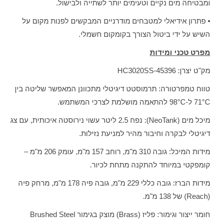
ומבטיחה מים נקיים וטעימים יותר לשתייה ולבישול.
• פתרון אידיאלי למטבחים מודרניים המבקשים לפנות מקום על
השיש על ידי ביטול הצורך בקומקום חשמלי.
מפרט טכני ומידות
מק"ט יצרן: 45396-HC3020SS
טווח טמפרטורה: תרמוסטט דיגיטלי מתכוונן המאפשר שליטה בין
71°C ל-98°C להתאמה מושלמת לצרכי המשתמש.
מיכל מים (NeoTank): נפח 2.5 ליטר עשוי נירוסטה איכותית, עם צג
דיגיטלי לבקרה וחיבור מהיר למניעת נזילות.
מידות המיכל: גובה 310 מ"מ, רוחב 157 מ"מ, עומק 206 מ"מ –
קומפקטי במיוחד להתקנה מתחת לכיור.
מידות הברז: גובה כללי 229 מ"מ, גובה פיה 178 מ"מ, מרחק פיה
(Reach) של 138 מ"מ.
חומר ייצור וגימור: פליז (Brass) מוצק בגימור Brushed Steel