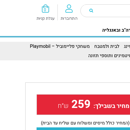
0
התחברות
עגלת קניות
ה"ב ובאנגליה
נג
לבית ולמטבח
משחקי פליימוביל – Playmobil
יטמינים ותוספי תזונה
259
ש״ח
מחיר בשבילך:
(המחיר כולל מיסים ומשלוח עם שליח עד הבית)