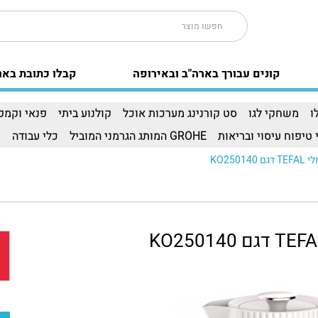
קונים עבורך בארה"ב ובאירופה
קבלו כתובת באר
ו
משחקי לגו
סט קורנינג מערכות אוכל
קולנוע ביתי
פנאי וקמפי
 טיפוח עיסוי ובריאות
GROHE המותג הגרמני המוביל
כלי עבודה
ו
KO2501