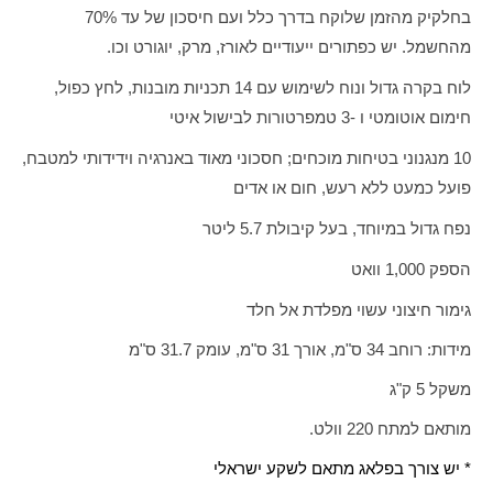
בחלקיק מהזמן שלוקח בדרך כלל ועם חיסכון של עד 70%
מהחשמל. יש כפתורים ייעודיים לאורז, מרק, יוגורט וכו.
לוח בקרה גדול ונוח לשימוש עם 14 תכניות מובנות, לחץ כפול,
חימום אוטומטי ו -3 טמפרטורות לבישול איטי
10 מנגנוני בטיחות מוכחים; חסכוני מאוד באנרגיה וידידותי למטבח,
פועל כמעט ללא רעש, חום או אדים
נפח גדול במיוחד, בעל קיבולת 5.7 ליטר
הספק 1,000 וואט
גימור חיצוני עשוי מפלדת אל חלד
מידות: רוחב 34 ס"מ, אורך 31 ס"מ, עומק 31.7 ס"מ
משקל 5 ק"ג
מותאם למתח 220 וולט.
* יש צורך בפלאג מתאם לשקע ישראלי