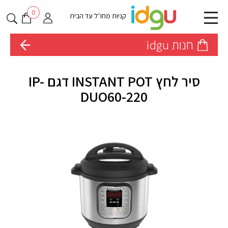
0
קניות מחו״ל עד הבית
חנות idgu
סיר לחץ INSTANT POT דגם IP-
DUO60-220