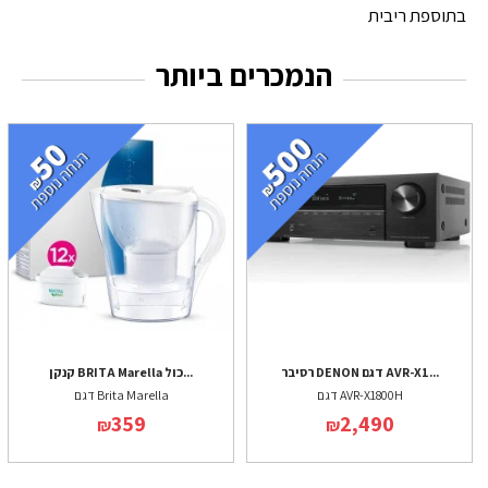
בתוספת ריבית
הנמכרים ביותר
רסיבר DENON דגם AVR-X1...
קנקן BRITA Marella כול...
דגם AVR-X1800H
דגם Brita Marella
359
2,490
₪
₪