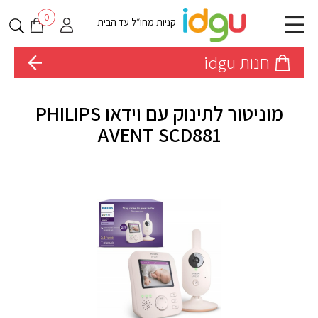
0
קניות מחו״ל עד הבית
חנות idgu
מוניטור לתינוק עם וידאו PHILIPS
AVENT SCD881