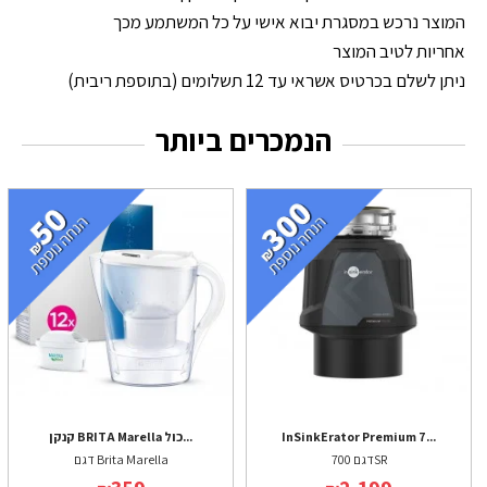
המוצר נרכש במסגרת יבוא אישי על כל המשתמע מכך
אחריות לטיב המוצר
ניתן לשלם בכרטיס אשראי עד 12 תשלומים (בתוספת ריבית)
הנמכרים ביותר
InSinkErator Premium 7...
קנקן BRITA Marella כול...
דגם 700SR
דגם Brita Marella