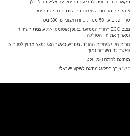
תקשורת דו כיוונית להרגעת התינוק עם צליל הקול שלך
5 נעימות מובנות העוזרות בהרגעת והרדמת התינוק
טווח פנים עד 50 מטר , טווח חיצוני עד 330 מטר
מצב
ECO
ייחודי הממזער באופן אוטומטי את עוצמת השידור
ומאריך את חיי הסוללה
נורית חיווי ביחידת ההורה, מתריע כאשר הצג נמצא מחוץ לטווח או
כאשר כח השידור נמוך
מותאם למתח 220 וולט
* יש צורך בפלאג מתאם לשקע ישראלי