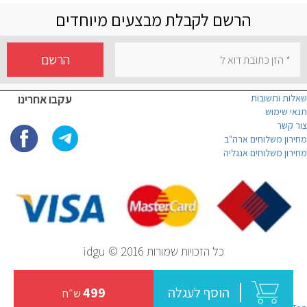
הרשם לקבלת מבצעים מיוחדים
הרשם
שאלות ותשובות
עקבו אחרינו
תנאי שימוש
צור קשר
מחירון משלוחים ארה"ב
מחירון משלוחים אנגליה
כל הזכויות שמורות idgu © 2016
הוסף לעגלה
499
ש״ח