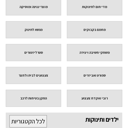
מדי חום לתינוקות
מוצרי נגינה ומוסיקה
מחמם בקבוקים
מנשא לתינוק
משחקי חשיבה ויצירה
סטרליזטורים
ספורט ואביזרים
צעצועים לבית ולחצר
רובי ואקדח צעצוע
התקן בטיחות לרכב
ילדים ותינוקות
לכל הקטגוריות