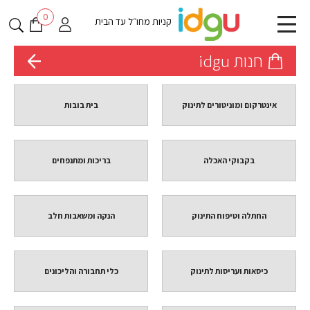
0
קניות מחו״ל עד הבית
חנות idgu
אינטרקום ומוניטורים לתינוק
בית בובות
בקבוקי האכלה
בריכות ומתנפחים
החתלה וטיפוח התינוק
הנקה ומשאבות חלב
כיסאות ועריסות לתינוק
כלי תחבורה והליכונים