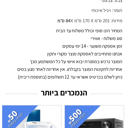
צבע: צבעוני
חומר: ויניל איכותי
מידות: 201 ס"מ
X
170 ס"מ
X
84 ס"מ
המחיר הינו סופי וכולל משלוח עד הבית
סוג משלוח - אווירי
זמן אספקה משוער - 14 ימי עסקים
אנחנו מתחייבים לאספקת מוצר מקורי ותקין
המוצר נרכש במסגרת יבוא אישי על כל המשתמע מכך
אחריות לתקינות המוצר בקבלתו. אין אחריות לאחר מגע במים
ניתן לשלם בכרטיס אשראי עד 12 תשלומים (בתוספת ריבית)
הנמכרים ביותר