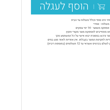
הוסף לעגלה
יר הינו סופי וכולל משלוח עד הבית
משלוח - אווירי
ספקה משוער - 14 ימי עסקים
נו מתחייבים לאספקת מוצר מקורי ותקין
צר נרכש במסגרת יבוא אישי על כל המשתמע מכך
יות לתקינות המוצר בקבלתו. אין אחריות לאחר מגע במים
שלם בכרטיס אשראי עד 12 תשלומים (בתוספת ריבית)