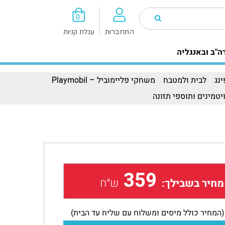
0
התחברות
עגלת קניות
ה"ב ובאנגליה
נג
לבית ולמטבח
משחקי פליימוביל – Playmobil
יטמינים ותוספי תזונה
359
ש״ח
מחיר בשבילך:
(המחיר כולל מיסים ומשלוח עם שליח עד הבית)