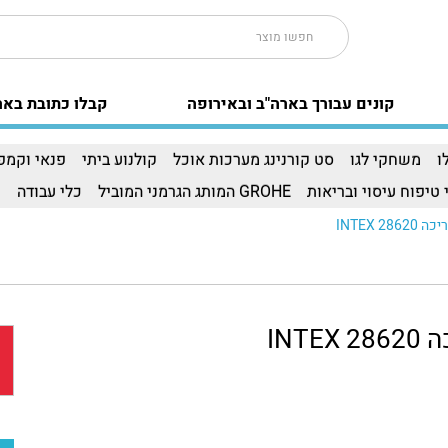
קונים עבורך בארה"ב ובאירופה
קבלו כתובת באר
ו
משחקי לגו
סט קורנינג מערכות אוכל
קולנוע ביתי
פנאי וקמפי
 טיפוח עיסוי ובריאות
GROHE המותג הגרמני המוביל
כלי עבודה
ו
INTEX 28
INTE