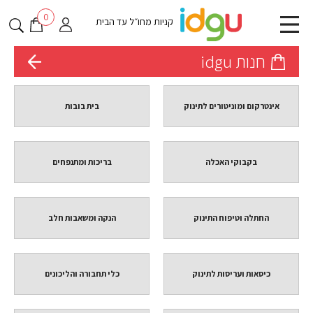
0
קניות מחו״ל עד הבית
חנות idgu
אינטרקום ומוניטורים לתינוק
בית בובות
בקבוקי האכלה
בריכות ומתנפחים
החתלה וטיפוח התינוק
הנקה ומשאבות חלב
כיסאות ועריסות לתינוק
כלי תחבורה והליכונים