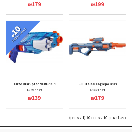
179
199
₪
₪
רובה Elite 2.0 Eaglepo...
רובה Elite Disruptor NERF
דגם F0423
דגם F2697
139
179
₪
₪
הצג 1 מתוך 10 עמודים 10 (1 עמודים)