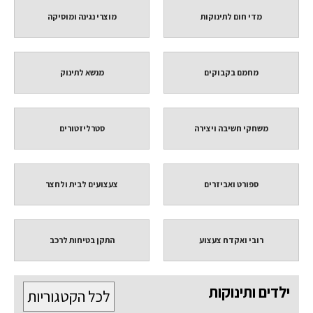
מדי חום לתינוקות
מוצרי נגינה ומוסיקה
מחמם בקבוקים
מנשא לתינוק
משחקי חשיבה ויצירה
סטרליזטורים
ספורט ואביזרים
צעצועים לבית ולחצר
רובי ואקדח צעצוע
התקן בטיחות לרכב
ילדים ותינוקות
לכל הקטגוריות