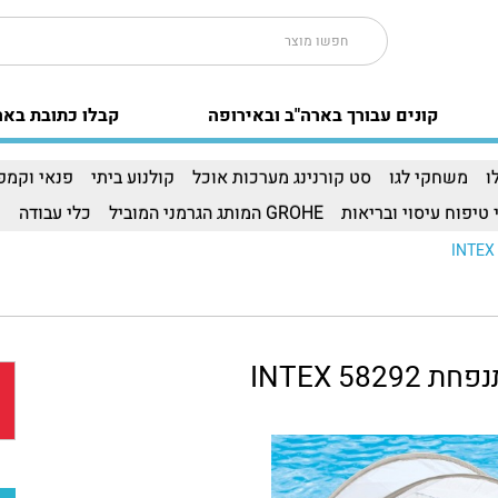
קונים עבורך בארה"ב ובאירופה
קבלו כתובת באר
ו
משחקי לגו
סט קורנינג מערכות אוכל
קולנוע ביתי
פנאי וקמפי
 טיפוח עיסוי ובריאות
GROHE המותג הגרמני המוביל
כלי עבודה
ו
INTEX 58