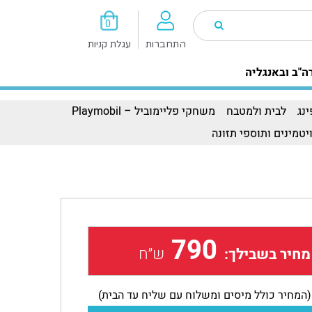
0
התחברות
עגלת קניות
ה"ב ובאנגליה
נג
לבית ולמטבח
משחקי פליימוביל – Playmobil
יטמינים ותוספי תזונה
790
ש״ח
מחיר בשבילך:
(המחיר כולל מיסים ומשלוח עם שליח עד הבית)