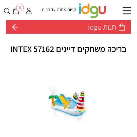
0
קניות מחו״ל עד הבית
חנות idgu
בריכה משחקים דייגים INTEX 57162