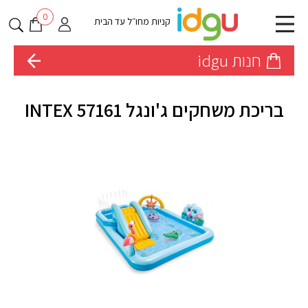
0
קניות מחו״ל עד הבית
חנות idgu
בריכת משחקים ג'ונגל INTEX 57161