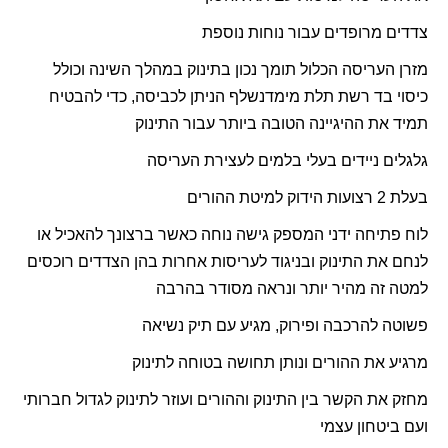
צדדים מרופדים עבור נוחות נוספת
מזרן העריסה הכלול תומך נכון בתינוק במהלך השינה וכולל
כיסוי בד רשת תלת מימד
נשלף הניתן לכביסה, כדי להבטיח
תמיד את ההיגיינה הטובה ביותר עבור התינוק
גלגלים ניידים בעלי בלמים לעצירת העריסה
בעלת 2 רצועות הידוק למיטת ההורים
לוח פתיחה ידני המספק גישה נוחה כאשר ברצונך להאכיל או
לנחם את התינוק ובניגוד לעריסות אחרות בהן הצדדים רוכסים
למטה זה מהיר יותר ונראה מסודר בהרבה
פשוטה להרכבה ופירוק, מגיע עם תיק נשיאה
מרגיע את ההורים ונותן תחושה בטוחה לתינוק
מחזק את הקשר בין התינוק וההורים ועוזר לתינוק לגדול חברותי
ועם ביטחון עצמי