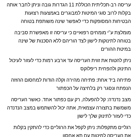
עריסה רב-תכליתית הכוללת 11 הגדרות גובה וניתן לחבר אותה
בקלות לרוב סוגי המיטות למבוגרים באמצעות רצועות
הבטיחות המסופקות כדי לאפשר שינה משותפת בטוחה
מומלצת ע"י מומחים רפואיים כי עריסה זו מאפשרת סביבה
בטוחה לתינוקות לישון לצד הוריהם ללא הסכנות של שינה
במיטת ההורים
ניתן להטות את זווית העריסה עד ארבע רמות כדי לעזור לעיכול
התינוק ולהפחית ריפלוקס
פתיחה ביד אחת: פתיחה מהירה וקלה הודות למחסום ההזזה
הנפתח ונסגר רק בלחיצה על הכפתור
מצב נדנדה: קל להפעלה, רק עם כפתור אחד. כאשר העריסה
משמשת בתצורה עצמאית, אתה יכול להשתמש במצב הנדנדה
כדי לעזור לתינוק שלך לישון
רגליים מתקפלות: ניתן לקפל את הרגליים כדי להתקין בקלות
את העריסה למיטות עם תא אחסון