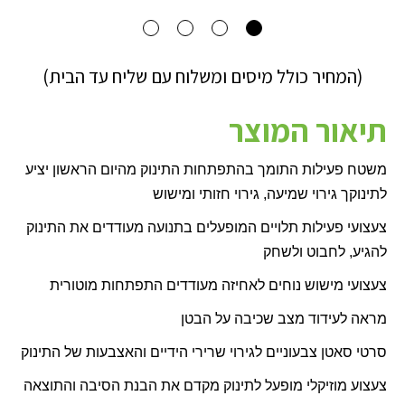
(המחיר כולל מיסים ומשלוח עם שליח עד הבית)
תיאור המוצר
משטח פעילות התומך בהתפתחות התינוק מהיום הראשון יציע
לתינוקך גירוי שמיעה, גירוי חזותי ומישוש
צעצועי פעילות תלויים המופעלים בתנועה מעודדים את התינוק
להגיע, לחבוט ולשחק
צעצועי מישוש נוחים לאחיזה מעודדים התפתחות מוטורית
מראה לעידוד מצב שכיבה על הבטן
סרטי סאטן צבעוניים לגירוי שרירי הידיים והאצבעות של התינוק
צעצוע מוזיקלי מופעל לתינוק מקדם את הבנת הסיבה והתוצאה