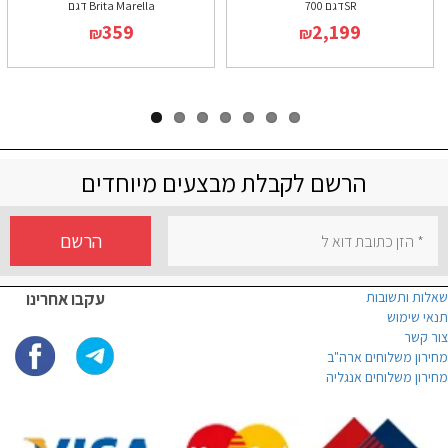
דגם 700SR
דגם Brita Marella
359
2,199
₪
₪
הרשם לקבלת מבצעים מיוחדים
הרשם
שאלות ותשובות
עקבו אחרינו
תנאי שימוש
צור קשר
מחירון משלוחים ארה"ב
מחירון משלוחים אנגליה