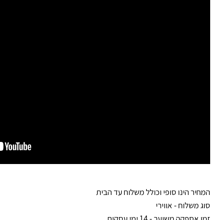
המחיר הינו סופי וכולל משלוח עד הבית
סוג משלוח - אווירי
זמן אספקה משוער - 14 ימי עסקים