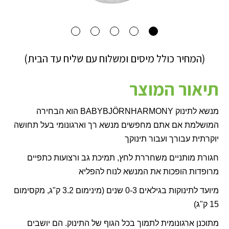
(המחיר כולל מיסים ומשלוח עם שליח עד הבית)
תיאור המוצר
מנשא לתינוק
HARMONY
BABYBJÖRN
הוא הבחירה
המושלמת אם אתם מחפשים מנשא רך וארגונומי בעל תחושה
יוקרתית עבורך ועבור תינוקך
חגורת מותניים משחררת לחץ, תמיכת גב ורצועות כתפיים
מרופדות הופכות את המנשא לנוח להפליא
מיועד לתינוקות בגילאים 0-3 שנים (מינימום 3.2 ק"ג, מקסימום
15 ק"ג)
מתוכנן ארגונומית לתמוך בכל הגוף של התינוק. הם יושבים