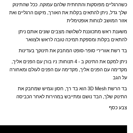
כשהרגליים מפוסקות והתחתית שלהם עמוקה. ככל שהתינוק
שלך גדל, ניתן להתאים בקלות את האורך, מיקום הרגליים ואת
אזור המושב לנוחות אופטימלית
משענת ראש מתכווננת לשלושה מצבים שונים אותם ניתן
להתאים בקלות ומספקת תמיכה טובה לראש ולצוואר
בד רשת אוורירי סופר-סופט המחבק את תינוקך בעדינות
ניתן למקם את התינוק ב - 4 תנוחות: ניו בורן עם הפנים אליך,
מקדימה עם הפנים אליך, מקדימה עם הפנים לעולם ומאחורה
על הגב
בד הרשת
3D Mesh
הוא בד רך, חסון וגמיש שמחבק את
התינוק שלך, הבד נושם ומתייבש במהירות לאחר הכביסה
צבע כסף