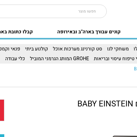
קונים עבורך בארה"ב ובאירופה
קבלו כתובת באר
ו
משחקי לגו
סט קורנינג מערכות אוכל
קולנוע ביתי
פנאי וקמפי
 טיפוח עיסוי ובריאות
GROHE המותג הגרמני המוביל
כלי עבודה
ו
B