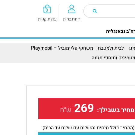
0
התחברות
עגלת קניות
ה"ב ובאנגליה
נג
לבית ולמטבח
משחקי פליימוביל – Playmobil
יטמינים ותוספי תזונה
269
ש״ח
מחיר בשבילך:
(המחיר כולל מיסים ומשלוח עם שליח עד הבית)