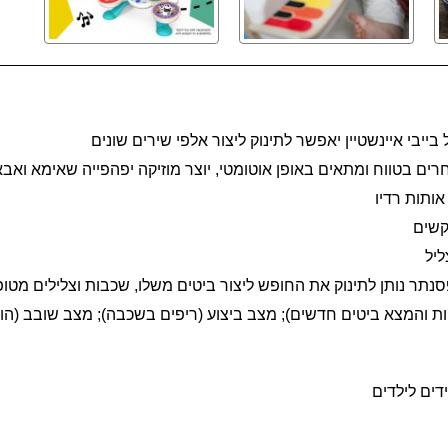
בי איינשטיין יאפשר לתינוק ליצור אלפי שירים שונים
ים בטווח ומתאים באופן אוטומטי, יוצר מוזיקה יפהפייה שאימא ואבא
ותות רדיו
קשים
ליל
ריות והמצא ביטים חדשים); מצב ביצוע (ריפים בשכבה); מצב שובב (ה
דים לילדים