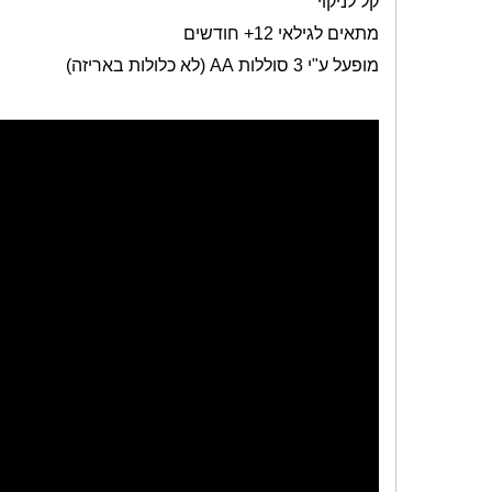
קל לניקוי
מתאים לגילאי 12+ חודשים
מופעל ע"י 3 סוללות
AA
(לא כלולות באריזה)