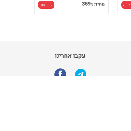
359
₪
מחיר:
ישה
לרכישה
עקבו אחרינו
הרשם לקבלת מבצעים מיוחדים
הרשם