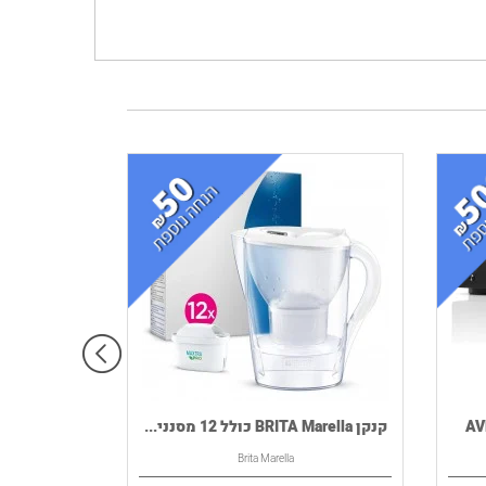
קנקן BRITA Marella כולל 12 מסנני...
Brita Marella