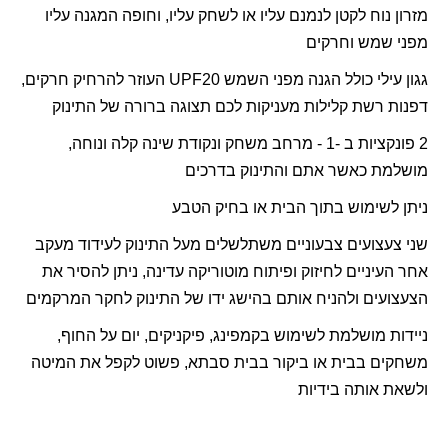
מזרון נוח לקטן לנמנם עליו או לשחק עליו, וחופה המגנה עליו
מפני שמש וחרקים
גגון עילי כולל הגנה מפני השמש UPF20 העוזר להרחיק חרקים,
דפנות רשת קלילות מעניקות לכם תצוגה ברורה של התינוק
2 פונקציות ב -1 - מרחב משחק ונקודת שינה קלה ונוחה,
מושלמת כאשר אתם והתינוק בדרכים
ניתן לשימוש בתוך הבית או בחיק הטבע
שני צעצועים צבעוניים משתלשלים מעל התינוק לעידוד מעקב
אחר העיניים לחיזוק ופיתוח מוטוריקה עדינה, ניתן להסיר את
הצעצועים ולהניח אותם בהישג ידו של התינוק לחקר המרקמים
ניידות מושלמת לשימוש בקמפינג, פיקניקים, יום על החוף,
משחקים בבית או ביקור בבית סבתא, פשוט לקפל את המיטה
ולשאת אותה בידיות