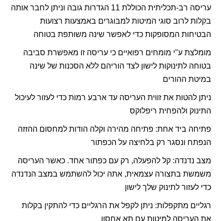
עריסה רב-תכליתית הכוללת 11 הגדרות גובה וניתן לחבר אותה
בקלות לרוב סוגי המיטות למבוגרים באמצעות רצועות
הבטיחות המסופקות כדי לאפשר שינה משותפת בטוחה
מומלצת ע"י מומחים רפואיים כי עריסה זו מאפשרת סביבה
בטוחה לתינוקות לישון לצד הוריהם ללא הסכנות של שינה
במיטת ההורים
ניתן להטות את זווית העריסה עד ארבע רמות כדי לעזור לעיכול
התינוק ולהפחית ריפלוקס
פתיחה ביד אחת: פתיחה מהירה וקלה הודות למחסום ההזזה
הנפתח ונסגר רק בלחיצה על הכפתור
מצב נדנדה: קל להפעלה, רק עם כפתור אחד. כאשר העריסה
משמשת בתצורה עצמאית, אתה יכול להשתמש במצב הנדנדה
כדי לעזור לתינוק שלך לישון
רגליים מתקפלות: ניתן לקפל את הרגליים כדי להתקין בקלות
את העריסה למיטות עם תא אחסון