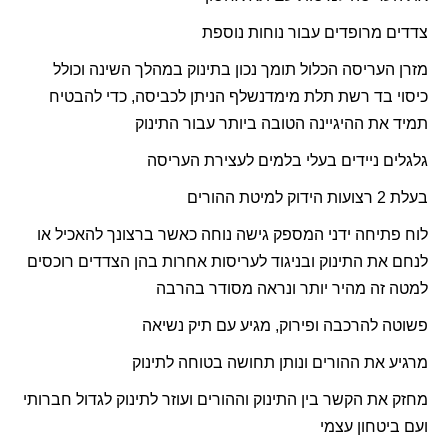
צדדים מרופדים עבור נוחות נוספת
מזרן העריסה הכלול תומך נכון בתינוק במהלך השינה וכולל
כיסוי בד רשת תלת מימד
נשלף הניתן לכביסה, כדי להבטיח
תמיד את ההיגיינה הטובה ביותר עבור התינוק
גלגלים ניידים בעלי בלמים לעצירת העריסה
בעלת 2 רצועות הידוק למיטת ההורים
לוח פתיחה ידני המספק גישה נוחה כאשר ברצונך להאכיל או
לנחם את התינוק ובניגוד לעריסות אחרות בהן הצדדים רוכסים
למטה זה מהיר יותר ונראה מסודר בהרבה
פשוטה להרכבה ופירוק, מגיע עם תיק נשיאה
מרגיע את ההורים ונותן תחושה בטוחה לתינוק
מחזק את הקשר בין התינוק וההורים ועוזר לתינוק לגדול חברותי
ועם ביטחון עצמי