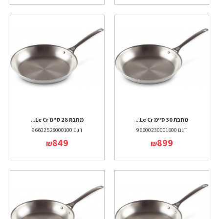
מחבת 30 ס"מ Le Cr...
מחבת 28 ס"מ Le Cr...
דגם 96600230001600
דגם 96602528000100
849
899
₪
₪