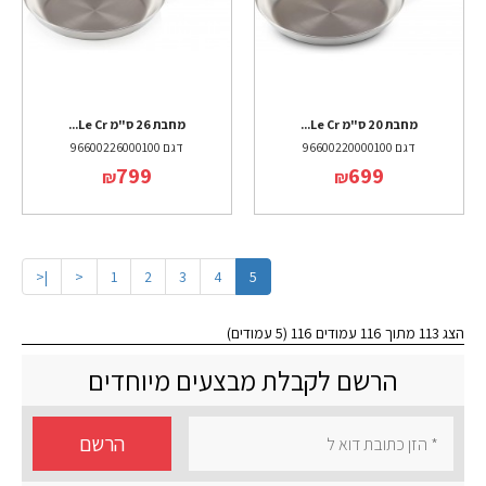
מחבת 20 ס"מ Le Cr...
מחבת 26 ס"מ Le Cr...
דגם 96600220000100
דגם 96600226000100
799
699
₪
₪
|<
<
1
2
3
4
5
הצג 113 מתוך 116 עמודים 116 (5 עמודים)
הרשם לקבלת מבצעים מיוחדים
הרשם