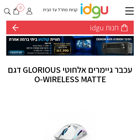
0
קניות מחו״ל עד הבית
חנות idgu
עכבר גיימרים אלחוטי GLORIOUS דגם
O-WIRELESS MATTE