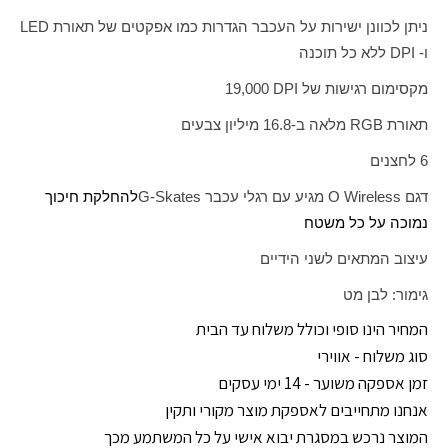
ניתן לכוונן ישירות על העכבר הגדרות כמו אפקטים של תאורת
LED
ו-
DPI
ללא כל תוכנה
מקסימום רגישות של
DPI
19,000
תאורת
RGB
מלאה ב-16.8 מיליון צבעים
6 לחצנים
דגם
O Wireless
מגיע עם רגלי עכבר
G-Skates
להחלקת חיכוך
נמוכה על כל משטח
עיצוב המתאים לשני הידיים
גימור:
לבן מט
המחיר הינו סופי וכולל משלוח עד הבית
סוג משלוח - אווירי
זמן אספקה משוער - 14 ימי עסקים
אנחנו מתחייבים לאספקת מוצר מקורי ותקין
המוצר נרכש במסגרת יבוא אישי על כל המשתמע מכך