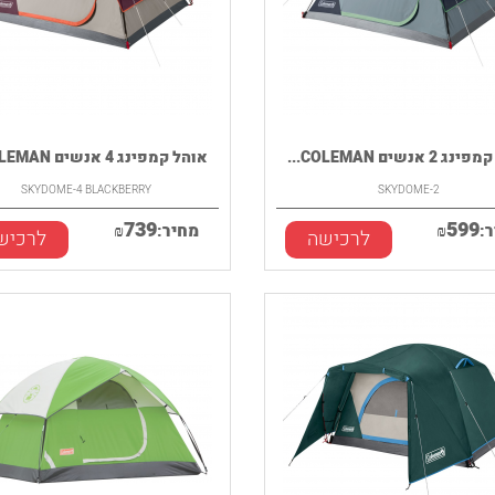
2 אנשים COLEMAN...
אוהל קמפינג 4 אנשים COLEMAN...
SKYDOME-4 BLACKBERRY
SKYDOME-2
739
599
:
₪
מחיר:
₪
לרכישה
לרכיש