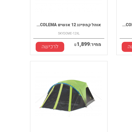
אוהל קמפינג 12 אנשים COLEMA...
SKYDOME-12XL
1,899
מחיר:
₪
ה
לרכישה