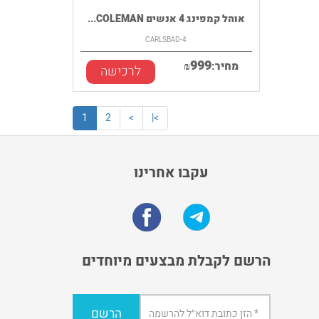
אוהל קמפינג 4 אנשים COLEMAN...
CARLSBAD-4
999
מחיר:
₪
לרכישה
1
2
>
>|
עקבו אחרינו
הרשם לקבלת מבצעים מיוחדים
הרשם