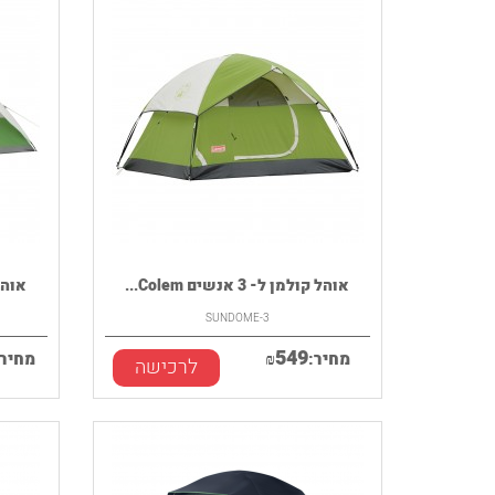
אוהל קולמן ל- 3 אנשים Colem...
אוהל קולמן
SUNDOME-3
549
מחיר:
₪
מחיר:
לרכישה