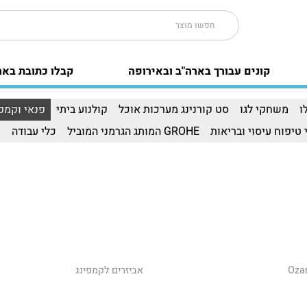
קונים עבורך בארה"ב ובאירופה
קבלו כתובת באר
ו
משחקי לגו
סט קורנינג מערכות אוכל
קולנוע ביתי
פנאי וקמפי
 טיפוח עיסוי ובריאות
GROHE המותג הגרמני המוביל
כלי עבודה
ו
אביזרים לקמפינג