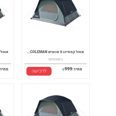
אוהל קמפינג 6 אנשים COLEMAN...
אוהל קמפינג 
SKYDOME-6
999
מחיר:
₪
מחיר:
לרכישה