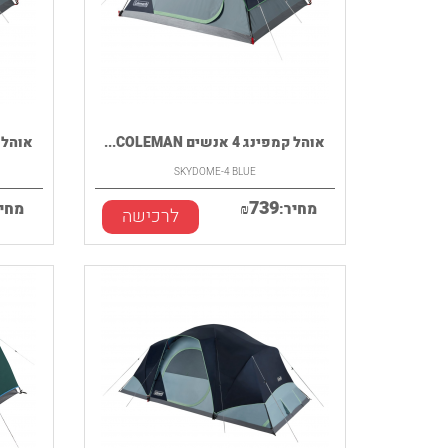
אוהל קמפינג 4 אנשים COLEMAN...
אוהל קמפינג 
SKYDOME-4 BLUE
739
מחיר:
₪
מחיר
לרכישה