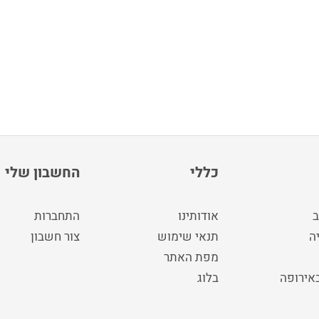
כללי
החשבון שלי
ב
אודותינו
התחברות
ה
תנאי שימוש
צור חשבון
מפת האתר
באירופה
בלוג