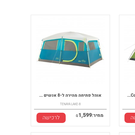
אוהל פתיחה מהירה ל-8 אנשים ...
TENAYA LAKE-8
1,599
מחיר:
₪
ה
לרכישה