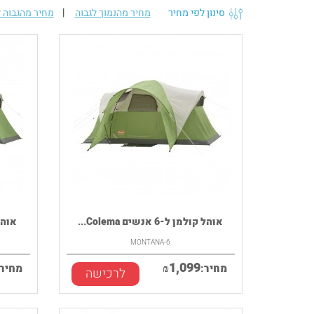
סינון לפי מחיר
מחיר מהנמוך לגבוה
|
מחיר מהגבוה ל
אוהל קולמן ל-6 אנשים Colema...
אוהל קול
MONTANA-6
1,099
מחיר:
₪
מחיר:
לרכישה