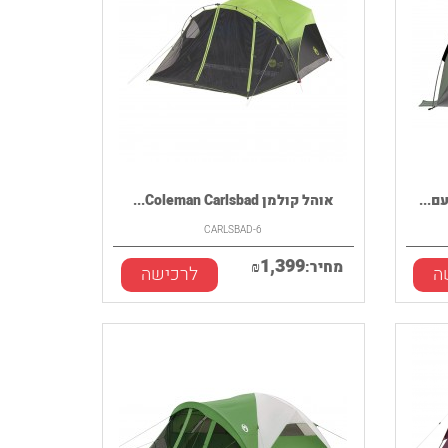
אוהל קולמן Coleman Carlsbad...
CARLSBAD-6
1,399
מחיר:
₪
ה
לרכישה