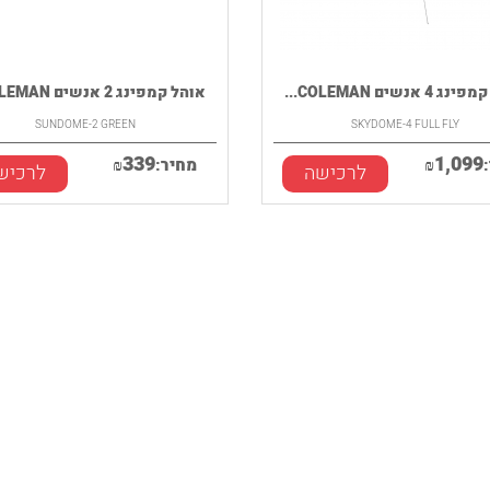
4 אנשים COLEMAN...
אוהל קמפינג 2 אנשים COLEMAN...
SUNDOME-2 GREEN
SKYDOME-4 FULL FLY
339
1,099
₪
מחיר:
₪
לרכישה
לרכיש