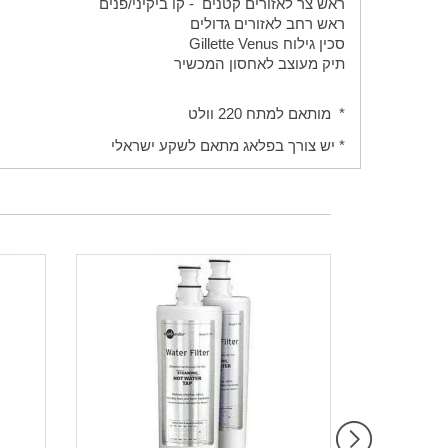
ראש צר לאזורים קטנים - קו ביקיני/פנים
ראש רחב לאזורים גדולים
סכין גילוח
Gillette Venus
תיק מעוצב לאחסון המכשיר
* מותאם למתח 220 וולט
* יש צורך בפלאג מתאם לשקע ישראלי