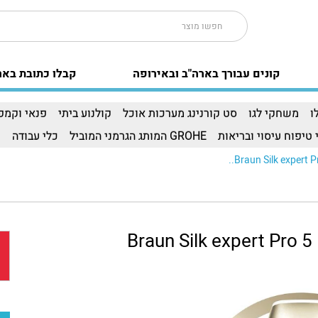
קונים עבורך בארה"ב ובאירופה
קבלו כתובת באר
ו
משחקי לגו
סט קורנינג מערכות אוכל
קולנוע ביתי
פנאי וקמפי
 טיפוח עיסוי ובריאות
GROHE המותג הגרמני המוביל
כלי עבודה
ו