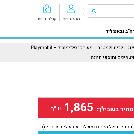
0
התחברות
עגלת קניות
ה"ב ובאנגליה
נג
לבית ולמטבח
משחקי פליימוביל – Playmobil
יטמינים ותוספי תזונה
1,865
ש״ח
מחיר בשבילך:
(המחיר כולל מיסים ומשלוח עם שליח עד הבית)