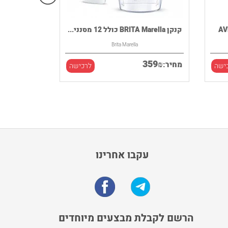
קנקן BRITA Marella כולל 12 מסנני...
Brita Marella
359
₪
מחיר:
ישה
לרכישה
עקבו אחרינו
הרשם לקבלת מבצעים מיוחדים