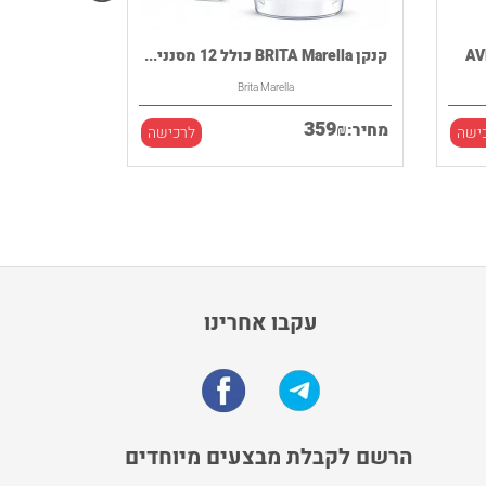
קנקן BRITA Marella כולל 12 מסנני...
Brita Marella
359
₪
מחיר:
ישה
לרכישה
עקבו אחרינו
הרשם לקבלת מבצעים מיוחדים