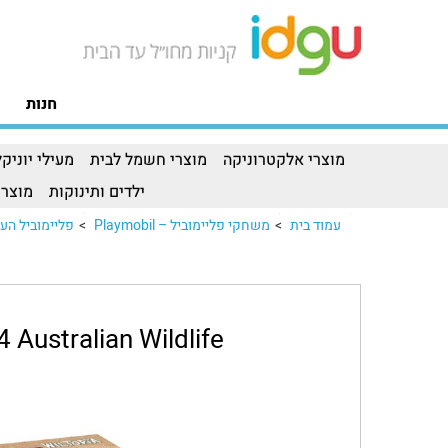
חנות
מוצרי אלקטרוניקה
מוצרי חשמל לבית
מעילי יוניקל
ילדים ותינוקות
מוצרי
עמוד בית
>
משחקי פליימוביל – Playmobil
>
פליימוביל העולם האוט
 Australian Wildlife