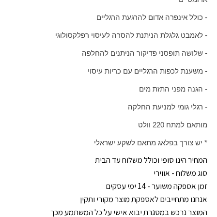
- כולל אינפרה אדום להרגעת הרגליים
- לאמבט גלגלת הניתנת להסרה לעיסוי רפלקסולוגי
- שלושה תופסני פדיקור הניתנים להחלפה
- משענת לכפות הרגליים עם כריות עיסוי
- הגנה מפני התזת מים
- רגלי גומי למניעת החלקה
מותאם למתח 220 וולט
* יש צורך בפלאג מתאם לשקע ישראלי
המחיר הינו סופי וכולל משלוח עד הבית
סוג משלוח - אווירי
זמן אספקה משוער - 14 ימי עסקים
אנחנו מתחייבים לאספקת מוצר מקורי ותקין
המוצר נרכש במסגרת יבוא אישי על כל המשתמע מכך