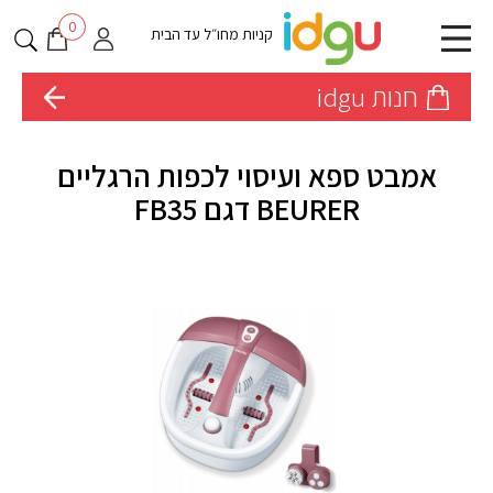
0
קניות מחו״ל עד הבית
חנות idgu
אמבט ספא ועיסוי לכפות הרגליים
BEURER דגם FB35