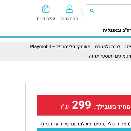
0
התחברות
עגלת קניות
ה"ב ובאנגליה
נג
לבית ולמטבח
משחקי פליימוביל – Playmobil
יטמינים ותוספי תזונה
299
ש״ח
מחיר בשבילך:
(המחיר כולל מיסים ומשלוח עם שליח עד הבית)