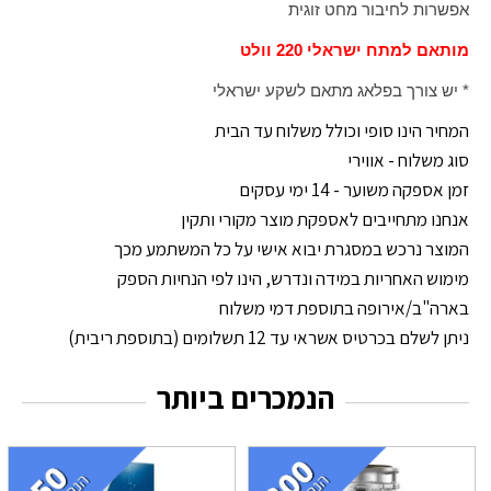
אפשרות לחיבור מחט זוגית
מותאם למתח ישראלי 220 וולט
* יש צורך בפלאג מתאם לשקע ישראלי
המחיר הינו סופי וכולל משלוח עד הבית
סוג משלוח - אווירי
זמן אספקה משוער - 14 ימי עסקים
אנחנו מתחייבים לאספקת מוצר מקורי ותקין
המוצר נרכש במסגרת יבוא אישי על כל המשתמע מכך
מימוש האחריות במידה ונדרש, הינו לפי הנחיות הספק
בארה"ב/אירופה בתוספת דמי משלוח
ניתן לשלם בכרטיס אשראי עד 12 תשלומים (בתוספת ריבית)
הנמכרים ביותר