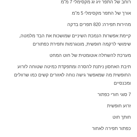
רוחב של התפר זיג זג מקסימלי 7 מ"מ
אורך של התפר מקסימלי 5 מ"מ
מהירות תפירה: 820 תפרים בדקה
קיימת אפשרות הנמכת השיניים שמושכות את הבד מלמטה,
שימושי לרקמה חופשית, מונוגרמות ותפירת כפתורים
מערכת להשחלה
אוטו
מטית של חוט המחט
תיבת האחסון ניתנת להסרה ומתפקדת כמיטה שטוחה לזרוע
החופשית מה שמאפשר גישה נוחה לאזורים קשים כמו שרוולים
ומכנסיים
7 סוגי חורי כפתור
זרוע חופשית
חותך חוט
כפתור תפירה לאחור