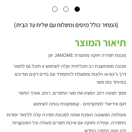
(המחיר כולל מיסים ומשלוח עם שליח עד הבית)
תיאור המוצר
מכונת תפירה חזקה מתוצרת
JANOME
יפן
מכונה ממוחשבת רב-תכליתית וקלה לשימוש זו תוכל גם לתפור
דרך ג'ינס או וילונות ומסוגלת להתמודד עם בדים דקים ועדינים
במיוחד כמו משי
מסך תצוגה רחב המציג את סוגי התפרים, רוחב ואורך התפר
דגם אידיאלי למתקדמים - קומפקטית ונוחה לשימוש
פעולתה הפשוטה הופכת אותה למכונת תפירה קלה ללימוד יסודות
התפירה. עמידה וחזקה עם איכות תפרים מעולה וכל הפונקציות
להן זקוק התפרן החדש