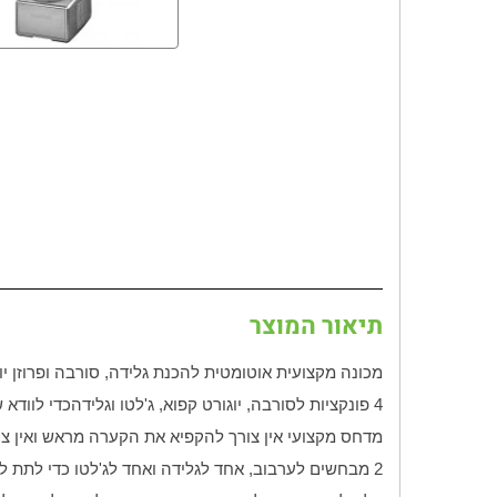
תיאור המוצר
מכונה מקצועית אוטומטית להכנת גלידה, סורבה ופרוזן 
4 פונקציות לסורבה, יוגורט קפוא, ג'לטו וגלידה
כדי לוודא
מדחס מקצועי אין צורך להקפיא את הקערה מראש ואין צו
2 מבחשים לערבוב, אחד לגלידה ואחד לג'לטו כדי לתת למתכון שלכם את כמות האוויר הנכונה למרקם מושלם