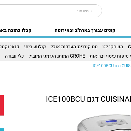
קונים עבורך בארה"ב ובאירופה
קבלו כתובת באר
ו
משחקי לגו
סט קורנינג מערכות אוכל
קולנוע ביתי
פנאי וקמפי
 טיפוח עיסוי ובריאות
GROHE המותג הגרמני המוביל
כלי עבודה
ו