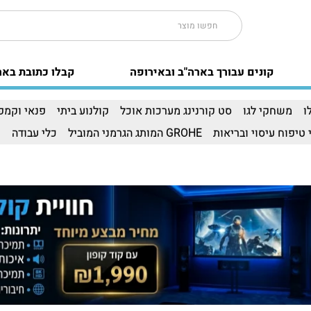
קונים עבורך בארה"ב ובאירופה
קבלו כתובת באר
ו
משחקי לגו
סט קורנינג מערכות אוכל
קולנוע ביתי
פנאי וקמפי
 טיפוח עיסוי ובריאות
GROHE המותג הגרמני המוביל
כלי עבודה
ו