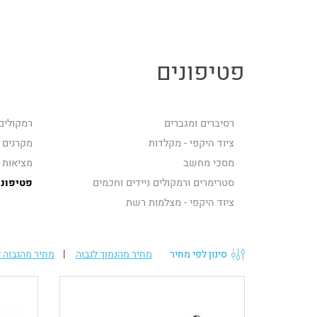
פטיפונים
רסיברים ומגברים
רמקולים 
ציוד היקפי - מקלדות
מקרנים
מסכי מחשב
מציאות 
סטרימרים ורמקולים ניידים וחכמים
פטיפוני
ציוד היקפי - מצלמות רשת
סינון לפי מחיר
מחיר מהנמוך לגבוה
|
מחיר מהגבוה ל