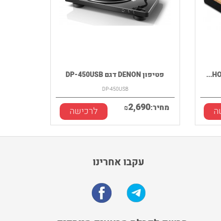
פטיפון DENON דגם DP-450USB
DP-450USB
2,690
מחיר:
₪
ה
לרכישה
עקבו אחרינו