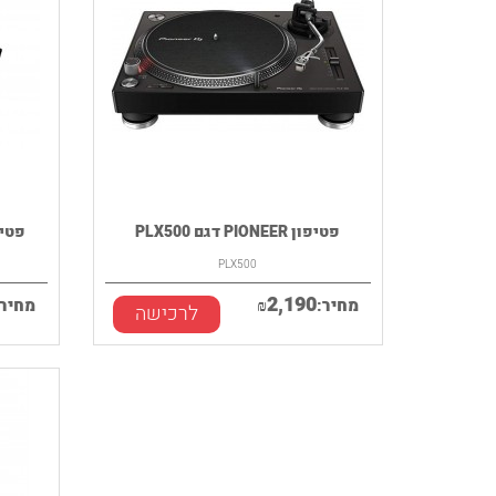
פטיפון PIONEER דגם PLX500
פטיפו
PLX500
2,190
מחיר:
₪
מחיר:
לרכישה