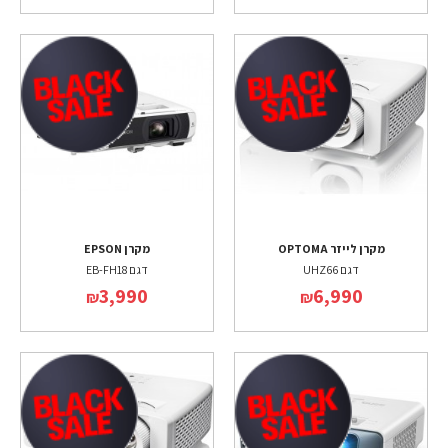
מקרן לייזר OPTOMA
מקרן EPSON
דגם UHZ66
דגם EB-FH18
3,990
6,990
₪
₪