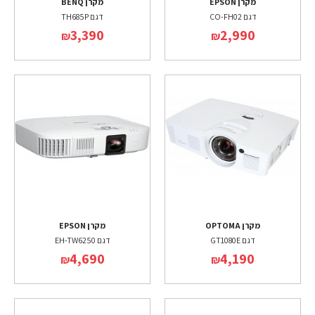
מקרן EPSON
מקרן BENQ
דגם CO-FH02
דגם TH685P
3,390
2,990
₪
₪
מקרן OPTOMA
מקרן EPSON
דגם GT1080E
דגם EH-TW6250
4,690
4,190
₪
₪