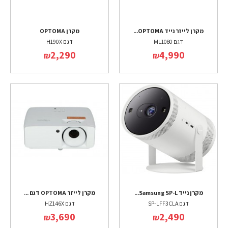
מקרן לייזר נייד OPTOMA...
מקרן OPTOMA
דגם ML1080
דגם H190X
2,290
4,990
₪
₪
מקרן נייד Samsung SP-L...
מקרן לייזר OPTOMA דגם ...
דגם SP-LFF3CLA
דגם HZ146X
3,690
2,490
₪
₪