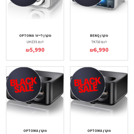
מקרן BENQ
מקרן לייזר OPTOMA
דגם TK710
דגם UHZ35
5,990
6,990
₪
₪
מקרן OPTOMA
מקרן OPTOMA