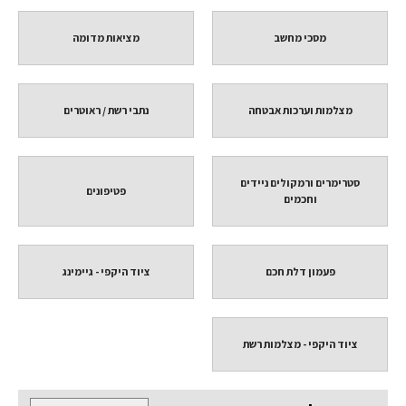
מסכי מחשב
מציאות מדומה
מצלמות וערכות אבטחה
נתבי רשת / ראוטרים
סטרימרים ורמקולים ניידים
פטיפונים
וחכמים
פעמון דלת חכם
ציוד היקפי - גיימינג
ציוד היקפי - מצלמות רשת