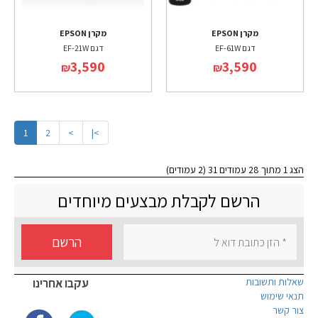
מקרן EPSON
מקרן EPSON
דגם EF-61W
דגם EF-21W
3,590
3,590
₪
₪
1
2
>
>|
הצג 1 מתוך 28 עמודים 31 (2 עמודים)
הרשם לקבלת מבצעים מיוחדים
הרשם
שאלות ותשובות
עקבו אחרינו
תנאי שימוש
צור קשר