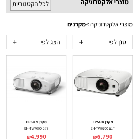
מוצרי אלקטרוניקה
לכל הקטגוריות
מוצרי אלקטרוניקה
>
מקרנים
סנן לפי
הצג לפי
מקרן EPSON
מקרן EPSON
דגם EH-TW6700
דגם EH-TW7000
4,990
6,790
₪
₪