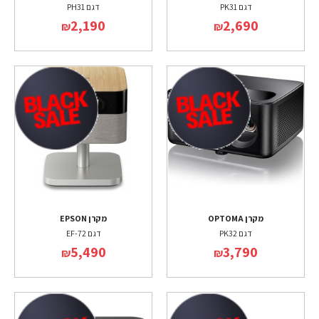
דגם PK31
דגם PH31
2,190
2,690
₪
₪
מקרן OPTOMA
מקרן EPSON
דגם PK32
דגם EF-72
5,490
3,790
₪
₪