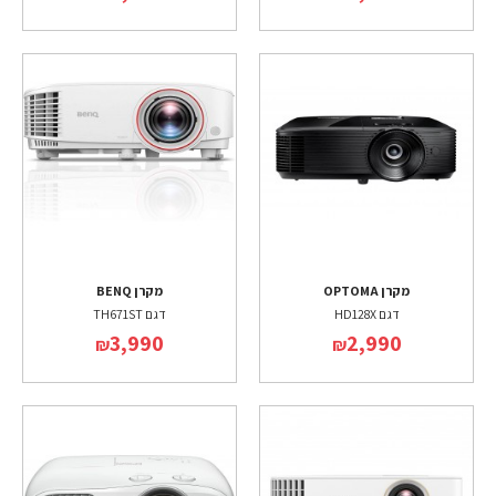
מקרן OPTOMA
מקרן BENQ
דגם HD128X
דגם TH671ST
3,990
2,990
₪
₪