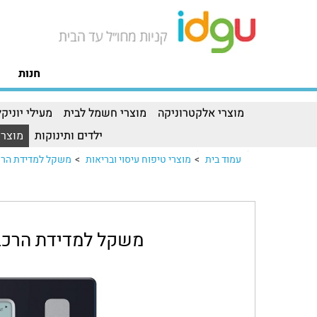
חנות
מוצרי אלקטרוניקה
מוצרי חשמל לבית
מעילי יוניקל
ילדים ותינוקות
מוצרי
עמוד בית
>
מוצרי טיפוח עיסוי ובריאות
>
משקל למדידת הרכב גוף OMRON דגםמשקל למדידת הרכב
משקל למדידת הרכב גוף OMRON ד