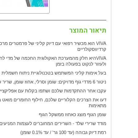
תיאור המוצר
VIVA
הוא מכשיר רפואי עם דיוק קליני של פרמטרים מרכז
קרדיווסקולריים
VIVA
היא חלק מהמערכת האקולוגית החכמה של מדי לחץ ה
ולעזור לנקוט בפעולה בזמן
בעל אימות קליני המשתמש בטכנולוגיית ניתוח חשמלית (
ניטור 6 מדדי גוף מדויקים: שומן וסרלי, אחוז שומן, שריר שלד, מטבוליזם במנוחה,
עקבו אחר ההתקדמות שלכם ושתפו בקלות עם אפליקציית
דעו את הצרכים הקלוריים שלכם, חילוף החומרים מואט בא
מתאימות
שומן הגוף מוצג כאחוז ממשקל הגוף
מודד שרירי שלד - השרירים המחוברים לעצמות המניעים
רמת דיוק גבוהה (עד 100 גר' / עד 0.1% שומן)