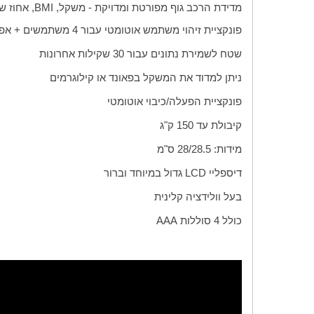
מדידת הרכב גוף מפורטת ומדויקת - משקל,
BMI
, אחוז ש
פונקציית זיהוי משתמש אוטומטי עבור 4 משתמשים + אפשרות לאורח
שטח לשמירת נתונים עבור 30 שקילות אחרונות
ניתן למדוד את המשקל בפאונד או קילוגרמים
פונקציית הפעלה/כיבוי אוטומטי
קיבולת עד 150 ק"ג
מידות: 28/28.5 ס"מ
דיספליי
LCD
גדול במיוחד וברור
בעל וולידציה קלינית
כולל 4 סוללות
AAA