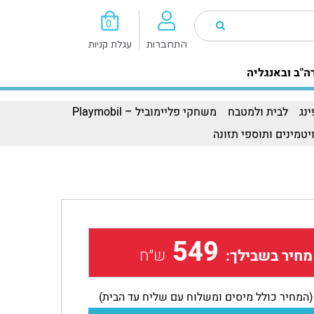
0
התחברות
עגלת קניות
ה"ב ובאנגליה
נג
לבית ולמטבח
משחקי פליימוביל – Playmobil
יטמינים ותוספי תזונה
549
ש״ח
מחיר בשבילך:
(המחיר כולל מיסים ומשלוח עם שליח עד הבית)