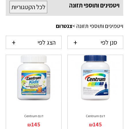
ויטמינים ותוספי תזונה
לכל הקטגוריות
ויטמינים ותוספי תזונה
>
צנטרום
סנן לפי
הצג לפי
דגם Centrum
דגם Centrum
145
145
₪
₪