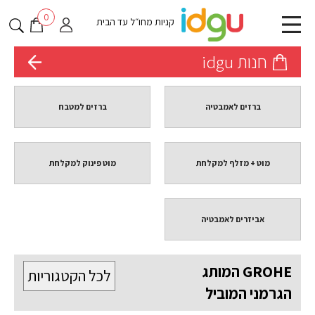
0
קניות מחו״ל עד הבית
חנות idgu
ברזים לאמבטיה
ברזים למטבח
מוט + מזלף למקלחת
מוט פינוק למקלחת
אביזרים לאמבטיה
GROHE המותג
לכל הקטגוריות
הגרמני המוביל