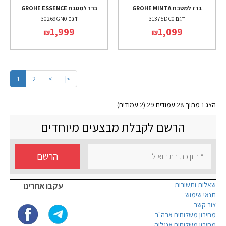
ברז למטבח GROHE MINTA
ברז למטבח GROHE ESSENCE
דגם 31375DC0
דגם 30269GN0
1,999
1,099
₪
₪
1
2
>
>|
הצג 1 מתוך 28 עמודים 29 (2 עמודים)
הרשם לקבלת מבצעים מיוחדים
הרשם
שאלות ותשובות
עקבו אחרינו
תנאי שימוש
צור קשר
מחירון משלוחים ארה"ב
מחירון משלוחים אנגליה