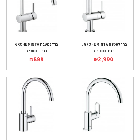
ברז למטבח GROHE MINTA ...
ברז למטבח GROHE MINTA
דגם 31360001
דגם 32918000
899
2,990
₪
₪