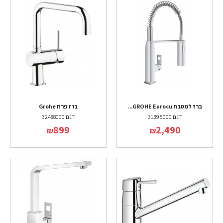
ברז למטבח GROHE Eurocu...
ברז פרח Grohe
דגם 31395000
דגם 32488000
899
2,490
₪
₪