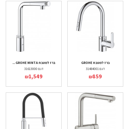
ברז למטבח GROHE
ברז למטבח GROHE MINTA ...
דגם 31484001
דגם 31613000
1,549
859
₪
₪