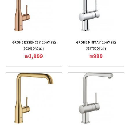
ברז למטבח GROHE MINTA
ברז למטבח GROHE ESSENCE
דגם 31375000
דגם 30269DA0
1,999
999
₪
₪