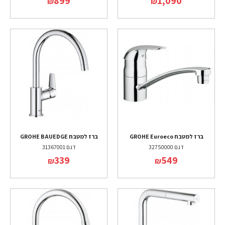
899
1,090
₪
₪
ברז למטבח GROHE Euroeco
ברז למטבח GROHE BAUEDGE
דגם 32750000
דגם 31367001
339
549
₪
₪