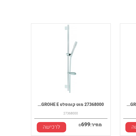
27368000 מוט קומפלט GROHE E...
27368000
699
מחיר:
₪
ה
לרכישה