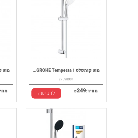
מוט קומפלט GROHE Tempesta 1...
מוט קומפלט C
27598001
249
מחיר:
₪
מחיר
לרכישה