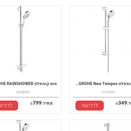
GROHE New Tem...
מוט קומפלט GROHE RAINSHOWER...
26548000
27579002
799
349
:
₪
מחיר:
₪
לרכישה
לרכיש