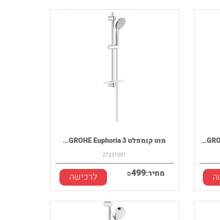
מוט קומפלט GROHE Euphoria 3...
27231001
499
מחיר:
₪
ה
לרכישה