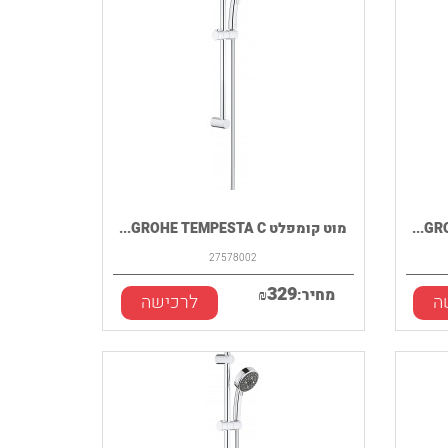
מוט קומפלט GROHE TEMPESTA C...
27578002
329
מחיר:
₪
ה
לרכישה