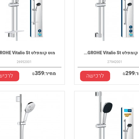
ט GROHE Vitalio St...
מוט קומפלט GROHE Vitalio St...
26952001
27942001
359
299
:
₪
מחיר:
₪
לרכישה
לרכיש