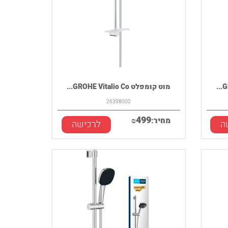
מוט קומפלט GROHE Vitalio Co...
26398000
499
מחיר:
₪
ה
לרכישה