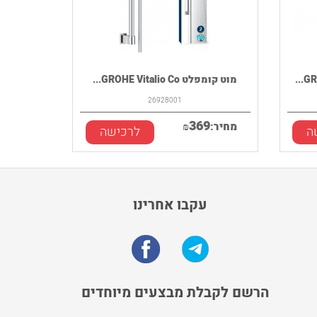
מוט קומפלט GROHE Vitalio Co...
26928001
369
מחיר:
₪
ה
לרכישה
עקבו אחרינו
הרשם לקבלת מבצעים מיוחדים