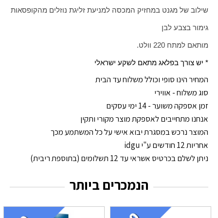
שילוב של מגנט במחזיק המכסה למניעת זליגת נוזלים מהקופסאות
גימור בצבע לבן
מותאם למתח 220 וולט.
* יש צורך בפלאג מתאם לשקע ישראלי
המחיר הינו סופי וכולל משלוח עד הבית
סוג משלוח - אווירי
זמן אספקה משוער - 14 ימי עסקים
אנחנו מתחייבים לאספקת מוצר מקורי ותקין
המוצר נרכש במסגרת יבוא אישי על כל המשתמע מכך
אחריות 12 חודשים ע"י idgu
ניתן לשלם בכרטיס אשראי עד 12 תשלומים (בתוספת ריבית)
הנמכרים ביותר