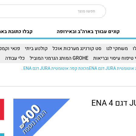
קונים עבורך בארה"ב ובאירופה
קבלו כתובת באר
ו
משחקי לגו
סט קורנינג מערכות אוכל
קולנוע ביתי
פנאי וקמפי
 טיפוח עיסוי ובריאות
GROHE המותג הגרמני המוביל
כלי עבודה
ו
מכונת קפה אוטומטית JURA דגם ENA..