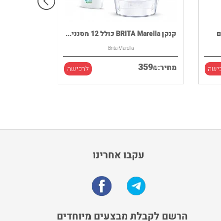
InSin דגם
קנקן BRITA Marella כולל 12 מסנני...
Brita Marella
359
₪
מחיר:
ישה
לרכישה
עקבו אחרינו
הרשם לקבלת מבצעים מיוחדים