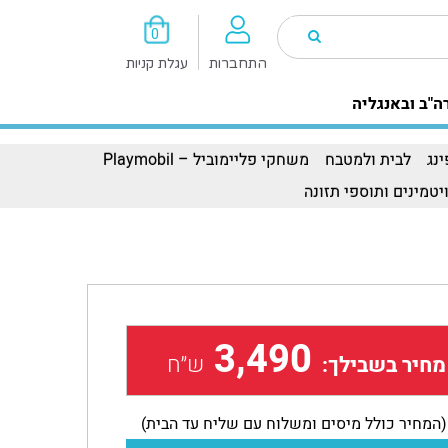
0
התחברות
עגלת קניות
ה"ב ובאנגליה
נג
לבית ולמטבח
משחקי פליימוביל – Playmobil
יטמינים ותוספי תזונה
3,490
ש״ח
מחיר בשבילך:
(המחיר כולל מיסים ומשלוח עם שליח עד הבית)