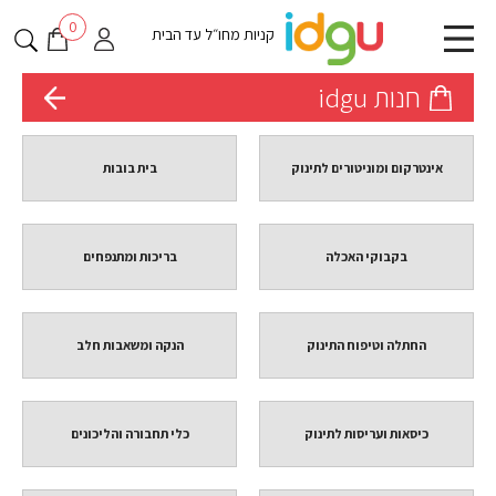
0
קניות מחו״ל עד הבית
חנות idgu
אינטרקום ומוניטורים לתינוק
בית בובות
בקבוקי האכלה
בריכות ומתנפחים
החתלה וטיפוח התינוק
הנקה ומשאבות חלב
כיסאות ועריסות לתינוק
כלי תחבורה והליכונים