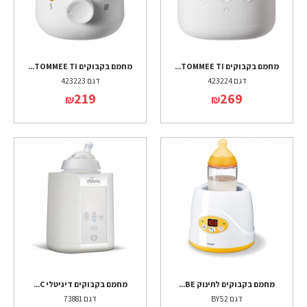
מחמם בקבוקים TOMMEE TI...
מחמם בקבוקים TOMMEE TI...
דגם 423224
דגם 423223
219
269
₪
₪
מחמם בקבוקים לתינוק BE...
מחמם בקבוקים דיגיטלי C...
דגם BY52
דגם 73881