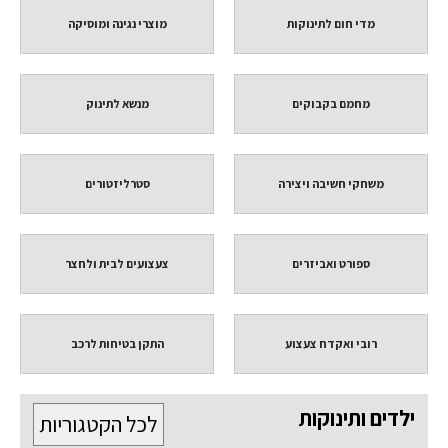
מדי חום לתינוקות
מוצרי נגינה ומוסיקה
מחמם בקבוקים
מנשא לתינוק
משחקי חשיבה ויצירה
סטרליזטורים
ספורט ואביזרים
צעצועים לבית ולחצר
רובי ואקדח צעצוע
התקן בטיחות לרכב
ילדים ותינוקות
לכל הקטגוריות