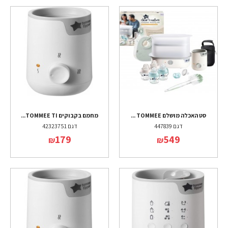
סט האכלה מושלם TOMMEE ...
מחמם בקבוקים TOMMEE TI...
דגם 447839
דגם 42323751
179
549
₪
₪